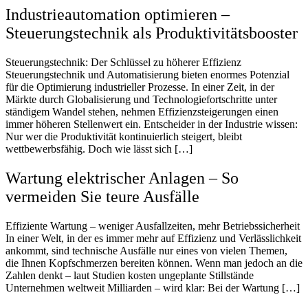
Industrieautomation optimieren –
Steuerungstechnik als Produktivitätsbooster
Steuerungstechnik: Der Schlüssel zu höherer Effizienz
Steuerungstechnik und Automatisierung bieten enormes Potenzial
für die Optimierung industrieller Prozesse. In einer Zeit, in der
Märkte durch Globalisierung und Technologiefortschritte unter
ständigem Wandel stehen, nehmen Effizienzsteigerungen einen
immer höheren Stellenwert ein. Entscheider in der Industrie wissen:
Nur wer die Produktivität kontinuierlich steigert, bleibt
wettbewerbsfähig. Doch wie lässt sich […]
Wartung elektrischer Anlagen – So
vermeiden Sie teure Ausfälle
Effiziente Wartung – weniger Ausfallzeiten, mehr Betriebssicherheit
In einer Welt, in der es immer mehr auf Effizienz und Verlässlichkeit
ankommt, sind technische Ausfälle nur eines von vielen Themen,
die Ihnen Kopfschmerzen bereiten können. Wenn man jedoch an die
Zahlen denkt – laut Studien kosten ungeplante Stillstände
Unternehmen weltweit Milliarden – wird klar: Bei der Wartung […]