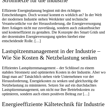
Stromnetze für die Industrie
Effiziente Energieplanung beginnt mit den richtigen
Entscheidungen. Doch worauf kommt es wirklich an? In der Welt
der modernen Industrie stehen Werkleiter und technische
Verantwortliche vor der Herausforderung, die Energieversorgung
ihrer Anlagen nicht nur zuverlässig, sondern auch zukunftssicher
und kosteneffizient zu gestalten. Die Konzepte des Smart Grids und
der dezentralen Energieversorgung spielen hierbei eine
entscheidende Rolle. […]
Lastspitzenmanagement in der Industrie –
Wie Sie Kosten & Netzbelastung senken
Effizientes Lastspitzenmanagement – der Schlüssel zu einem
stabilen Stromnetz und optimierten Kosten in der Industrie. Aber wo
fängt man an? Tatsächlich stehen viele Unternehmen vor der
Herausforderung, Energiekosten zu senken und gleichzeitig die
Netzbelastung zu minimieren. Setzen Sie auf ein durchdachtes
Lastspitzenmanagement, um nicht nur Ihre Betriebskosten zu
optimieren, sondern auch einen positiven Beitrag zur […]
Energieeffiziente Kältetechnik für Industrie