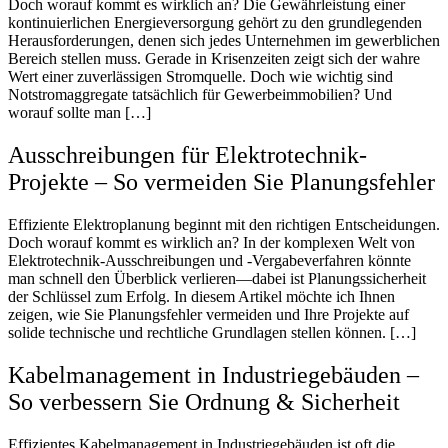
Doch worauf kommt es wirklich an? Die Gewährleistung einer
kontinuierlichen Energieversorgung gehört zu den grundlegenden
Herausforderungen, denen sich jedes Unternehmen im gewerblichen
Bereich stellen muss. Gerade in Krisenzeiten zeigt sich der wahre
Wert einer zuverlässigen Stromquelle. Doch wie wichtig sind
Notstromaggregate tatsächlich für Gewerbeimmobilien? Und
worauf sollte man […]
Ausschreibungen für Elektrotechnik-
Projekte – So vermeiden Sie Planungsfehler
Effiziente Elektroplanung beginnt mit den richtigen Entscheidungen.
Doch worauf kommt es wirklich an? In der komplexen Welt von
Elektrotechnik-Ausschreibungen und -Vergabeverfahren könnte
man schnell den Überblick verlieren—dabei ist Planungssicherheit
der Schlüssel zum Erfolg. In diesem Artikel möchte ich Ihnen
zeigen, wie Sie Planungsfehler vermeiden und Ihre Projekte auf
solide technische und rechtliche Grundlagen stellen können. […]
Kabelmanagement in Industriegebäuden –
So verbessern Sie Ordnung & Sicherheit
Effizientes Kabelmanagement in Industriegebäuden ist oft die