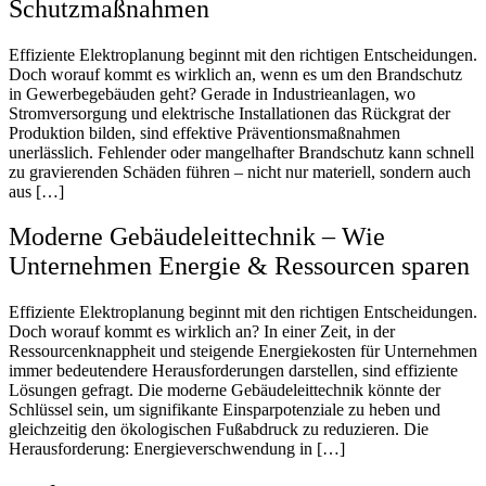
Schutzmaßnahmen
Effiziente Elektroplanung beginnt mit den richtigen Entscheidungen.
Doch worauf kommt es wirklich an, wenn es um den Brandschutz
in Gewerbegebäuden geht? Gerade in Industrieanlagen, wo
Stromversorgung und elektrische Installationen das Rückgrat der
Produktion bilden, sind effektive Präventionsmaßnahmen
unerlässlich. Fehlender oder mangelhafter Brandschutz kann schnell
zu gravierenden Schäden führen – nicht nur materiell, sondern auch
aus […]
Moderne Gebäudeleittechnik – Wie
Unternehmen Energie & Ressourcen sparen
Effiziente Elektroplanung beginnt mit den richtigen Entscheidungen.
Doch worauf kommt es wirklich an? In einer Zeit, in der
Ressourcenknappheit und steigende Energiekosten für Unternehmen
immer bedeutendere Herausforderungen darstellen, sind effiziente
Lösungen gefragt. Die moderne Gebäudeleittechnik könnte der
Schlüssel sein, um signifikante Einsparpotenziale zu heben und
gleichzeitig den ökologischen Fußabdruck zu reduzieren. Die
Herausforderung: Energieverschwendung in […]