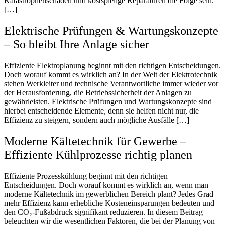
Katastrophenschäden und kostspielige Reparaturen die Folge sein.
[…]
Elektrische Prüfungen & Wartungskonzepte
– So bleibt Ihre Anlage sicher
Effiziente Elektroplanung beginnt mit den richtigen Entscheidungen.
Doch worauf kommt es wirklich an? In der Welt der Elektrotechnik
stehen Werkleiter und technische Verantwortliche immer wieder vor
der Herausforderung, die Betriebssicherheit der Anlagen zu
gewährleisten. Elektrische Prüfungen und Wartungskonzepte sind
hierbei entscheidende Elemente, denn sie helfen nicht nur, die
Effizienz zu steigern, sondern auch mögliche Ausfälle […]
Moderne Kältetechnik für Gewerbe –
Effiziente Kühlprozesse richtig planen
Effiziente Prozesskühlung beginnt mit den richtigen
Entscheidungen. Doch worauf kommt es wirklich an, wenn man
moderne Kältetechnik im gewerblichen Bereich plant? Jedes Grad
mehr Effizienz kann erhebliche Kosteneinsparungen bedeuten und
den CO₂-Fußabdruck signifikant reduzieren. In diesem Beitrag
beleuchten wir die wesentlichen Faktoren, die bei der Planung von