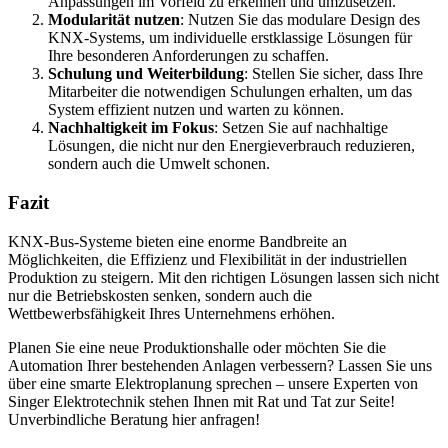
Anpassungen im Vorfeld zu erkennen und umzusetzen.
Modularität nutzen
: Nutzen Sie das modulare Design des
KNX-Systems, um individuelle erstklassige Lösungen für
Ihre besonderen Anforderungen zu schaffen.
Schulung und Weiterbildung
: Stellen Sie sicher, dass Ihre
Mitarbeiter die notwendigen Schulungen erhalten, um das
System effizient nutzen und warten zu können.
Nachhaltigkeit im Fokus
: Setzen Sie auf nachhaltige
Lösungen, die nicht nur den Energieverbrauch reduzieren,
sondern auch die Umwelt schonen.
Fazit
KNX-Bus-Systeme bieten eine enorme Bandbreite an
Möglichkeiten, die Effizienz und Flexibilität in der industriellen
Produktion zu steigern. Mit den richtigen Lösungen lassen sich nicht
nur die Betriebskosten senken, sondern auch die
Wettbewerbsfähigkeit Ihres Unternehmens erhöhen.
Planen Sie eine neue Produktionshalle oder möchten Sie die
Automation Ihrer bestehenden Anlagen verbessern? Lassen Sie uns
über eine smarte Elektroplanung sprechen – unsere Experten von
Singer Elektrotechnik stehen Ihnen mit Rat und Tat zur Seite!
Unverbindliche Beratung hier anfragen!