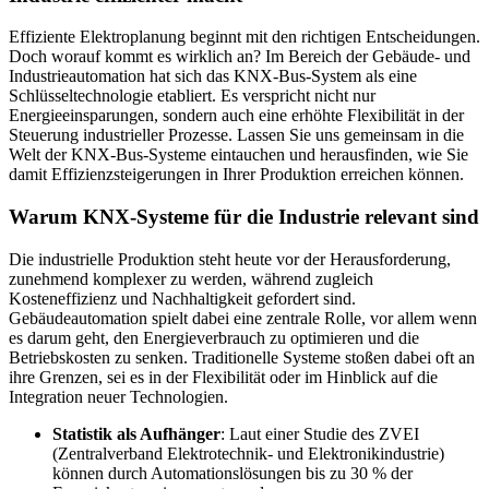
Effiziente Elektroplanung beginnt mit den richtigen Entscheidungen.
Doch worauf kommt es wirklich an? Im Bereich der Gebäude- und
Industrieautomation hat sich das KNX-Bus-System als eine
Schlüsseltechnologie etabliert. Es verspricht nicht nur
Energieeinsparungen, sondern auch eine erhöhte Flexibilität in der
Steuerung industrieller Prozesse. Lassen Sie uns gemeinsam in die
Welt der KNX-Bus-Systeme eintauchen und herausfinden, wie Sie
damit Effizienzsteigerungen in Ihrer Produktion erreichen können.
Warum KNX-Systeme für die Industrie relevant sind
Die industrielle Produktion steht heute vor der Herausforderung,
zunehmend komplexer zu werden, während zugleich
Kosteneffizienz und Nachhaltigkeit gefordert sind.
Gebäudeautomation spielt dabei eine zentrale Rolle, vor allem wenn
es darum geht, den Energieverbrauch zu optimieren und die
Betriebskosten zu senken. Traditionelle Systeme stoßen dabei oft an
ihre Grenzen, sei es in der Flexibilität oder im Hinblick auf die
Integration neuer Technologien.
Statistik als Aufhänger
: Laut einer Studie des ZVEI
(Zentralverband Elektrotechnik- und Elektronikindustrie)
können durch Automationslösungen bis zu 30 % der