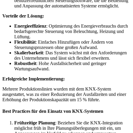
benutzerfreundlichen Steuerungssoftware, die die Bedienung
und Anpassung der automatisierten Systeme ermöglicht.
Vorteile der Lösung:
Energieeffizienz
: Optimierung des Energieverbrauchs durch
bedarfsgerechte Steuerung von Beleuchtung, Heizung und
Lüftung.
Flexibilität
: Einfaches Hinzufügen oder Ändern von
Steuerungsprozessen ohne großen Aufwand.
Skalierbarkeit
: Das System wächst mit den Anforderungen
des Unternehmens und lässt sich flexibel erweitern.
Robustheit
: Hohe Ausfallsicherheit und geringer
Wartungsaufwand.
Erfolgreiche Implementierung:
Mehrere Produktionslinien wurden mit dem KNX-System
ausgestattet, was zu einer Reduzierung der Ausfallzeiten und einer
Erhöhung der Produktionskapazität um 15 % führte.
Best Practices für den Einsatz von KNX-Systemen
Frühzeitige Planung
: Beziehen Sie die KNX-Integration
möglichst früh in Ihre Planungsüberlegungen mit ein, um