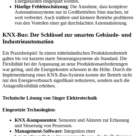
Energiekosten eingespart werden.
Häufige Fehleinschätzung
: Die Annahme, dass komplexe
Automationssysteme nur in Großbetrieben Sinn machen, ist
weit verbreitet. Auch mittlere und kleinere Betriebe profitieren
von den Vorteilen einer gut durchdachten Automatisierung.
KNX-Bus: Der Schlüssel zur smarten Gebäude- und
Industrieautomation
Ein Praxisbeispiel: In einem mittelständischen Produktionsbetrieb
galten bis vor kurzem starre Steuerungssysteme als Standard. Die
Flexibilität bei der Anpassung an neue Produktionsanforderungen
war gering, und die Energiekosten schossen in die Höhe. Durch die
Implementierung eines KNX-Bus-Systems konnte der Betrieb nicht
nur den Energieverbrauch signifikant reduzieren, sondern auch die
Anlagenflexibilität erhöhen.
Technische Lösung von Singer Elektrotechnik
Eingesetzte Technologien:
KNX-Komponenten
: Sensoren und Aktoren zur Erfassung
und Steuerung von Prozessen.
Management-Software
: Integration einer