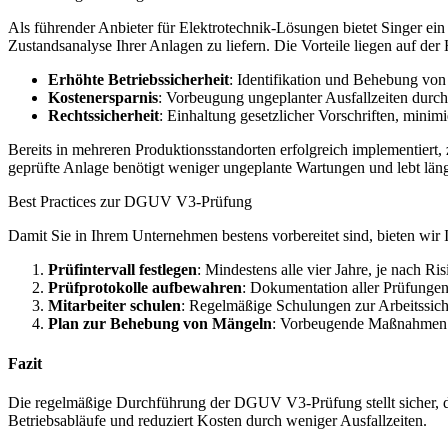
Als führender Anbieter für Elektrotechnik-Lösungen bietet Singer e
Zustandsanalyse Ihrer Anlagen zu liefern. Die Vorteile liegen auf der
Erhöhte Betriebssicherheit
: Identifikation und Behebung von
Kostenersparnis
: Vorbeugung ungeplanter Ausfallzeiten durch
Rechtssicherheit
: Einhaltung gesetzlicher Vorschriften, minim
Bereits in mehreren Produktionsstandorten erfolgreich implementiert,
geprüfte Anlage benötigt weniger ungeplante Wartungen und lebt läng
Best Practices zur DGUV V3-Prüfung
Damit Sie in Ihrem Unternehmen bestens vorbereitet sind, bieten wi
Prüfintervall festlegen
: Mindestens alle vier Jahre, je nach R
Prüfprotokolle aufbewahren
: Dokumentation aller Prüfungen
Mitarbeiter schulen
: Regelmäßige Schulungen zur Arbeitssich
Plan zur Behebung von Mängeln
: Vorbeugende Maßnahmen u
Fazit
Die regelmäßige Durchführung der DGUV V3-Prüfung stellt sicher, dass
Betriebsabläufe und reduziert Kosten durch weniger Ausfallzeiten.