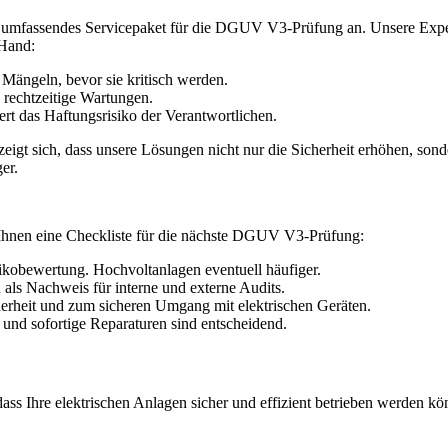
in umfassendes Servicepaket für die DGUV V3-Prüfung an. Unsere Expert
 Hand:
 Mängeln, bevor sie kritisch werden.
 rechtzeitige Wartungen.
iert das Haftungsrisiko der Verantwortlichen.
 zeigt sich, dass unsere Lösungen nicht nur die Sicherheit erhöhen, s
er.
r Ihnen eine Checkliste für die nächste DGUV V3-Prüfung:
isikobewertung. Hochvoltanlagen eventuell häufiger.
 als Nachweis für interne und externe Audits.
erheit und zum sicheren Umgang mit elektrischen Geräten.
nd sofortige Reparaturen sind entscheidend.
 Ihre elektrischen Anlagen sicher und effizient betrieben werden könne