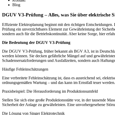
Kontakt
Blog
DGUV V3-Prüfung – Alles, was Sie über elektrische S
Effiziente Elektroplanung beginnt mit den richtigen Entscheidungen
Prüfung ein unverzichtbares Element zur Gewährleistung der Sicherhei
sondern auch für die Betriebskontinuität. Aber keine Sorge, hier erfah
Die Bedeutung der DGUV V3-Prüfung
Die DGUV V3-Prüfung, früher bekannt als BGV A3, ist in Deutschland
werden können. Sie decken gefährliche Mängel auf und gewährleiste
Schadensersatzforderungen und Ausfallzeiten, sondern auch Haftungsr
Häufige Fehleinschätzungen
Eine verbreitete Fehleinschätzung ist, dass es ausreichend sei, elek
ordnungsgemäßen Wartung – und das kann im Ernstfall teuer werden.
Praxisbeispiel: Die Herausforderung im Produktionsumfeld
Stellen Sie sich eine große Produktionsstätte vor, in der tausende M
Sicherheit der Anlage zu gewährleisten. Eine unvorhergesehene Störu
Die Lösung von Singer Elektrotechnik